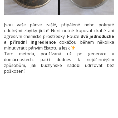
Jsou vaše pánve zašlé, připálené nebo pokryté
odolnými zbytky jídla? Není nutné kupovat drahé ani
agresivní chemické prostředky. Pouze
dvě jednoduché
a přírodní ingredience
dokážou během několika
minut vrátit pánvím čistotu a lesk
Tato metoda, používaná už po generace v
domácnostech, patří dodnes k nejúčinnějším
způsobům, jak kuchyňské nádobí udržovat bez
poškození.