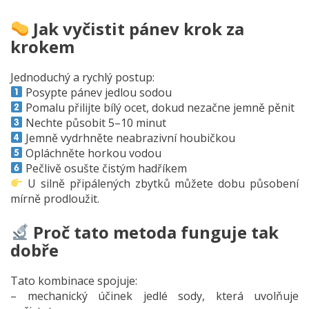
Jak vyčistit pánev krok za
krokem
Jednoduchý a rychlý postup:
Posypte pánev jedlou sodou
Pomalu přilijte bílý ocet, dokud nezačne jemně pěnit
Nechte působit 5–10 minut
Jemně vydrhněte neabrazivní houbičkou
Opláchněte horkou vodou
Pečlivě osušte čistým hadříkem
U silně připálených zbytků můžete dobu působení
mírně prodloužit.
Proč tato metoda funguje tak
dobře
Tato kombinace spojuje:
– mechanický účinek jedlé sody, která uvolňuje