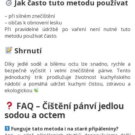
Jak často tuto metodu používat
– při silném znečištění
– občas k obnovení lesku
Při pravidelné údržbě po vaření není nutné tuto
metodu používat často.
Shrnutí
Díky jedlé sodě a bílému octu lze snadno, rychle a
bezpečně vyčistit i velmi znečištěné pánve. Tento
jednoduchý trik prodlužuje životnost kuchyňského
nádobí a pomáhá udržet kuchyni čistou, zdravou a
ekologickou
FAQ – Čištění pánví jedlou
sodou a octem
Funguje tato metoda i na staré připáleniny?