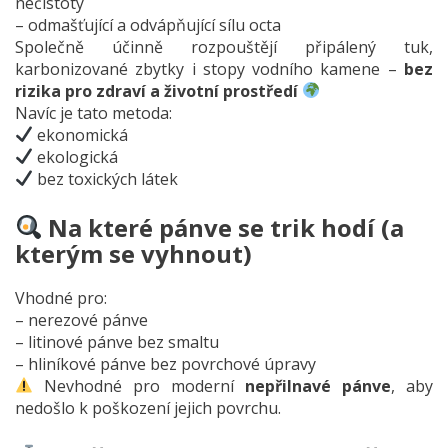
nečistoty
– odmašťující a odvápňující sílu octa
Společně účinně rozpouštějí připálený tuk,
karbonizované zbytky i stopy vodního kamene –
bez
rizika pro zdraví a životní prostředí
Navíc je tato metoda:
ekonomická
ekologická
bez toxických látek
Na které pánve se trik hodí (a
kterým se vyhnout)
Vhodné pro:
– nerezové pánve
– litinové pánve bez smaltu
– hliníkové pánve bez povrchové úpravy
Nevhodné pro moderní
nepřilnavé pánve
, aby
nedošlo k poškození jejich povrchu.