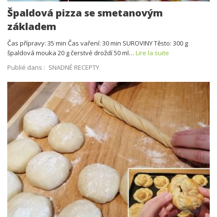
Špaldová pizza se smetanovým
základem
Čas přípravy: 35 min Čas vaření: 30 min SUROVINY Těsto: 300 g
špaldová mouka 20 g čerstvé droždí 50 ml…
Lire la suite
Publié dans :
SNADNÉ RECEPTY