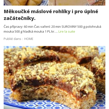
Měkoučké máslové rohlíky i pro úplné
začátečníky.
Čas přípravy: 60 min Čas vaření: 20 min SUROVINY 500 g polohrubá
mouka 500 g hladká mouka 1 PL kr….
Lire la suite
Publié dans :
HOME