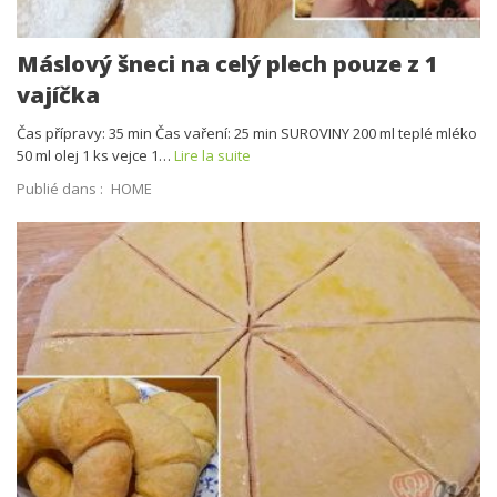
Máslový šneci na celý plech pouze z 1
vajíčka
Čas přípravy: 35 min Čas vaření: 25 min SUROVINY 200 ml teplé mléko
50 ml olej 1 ks vejce 1…
Lire la suite
Publié dans :
HOME