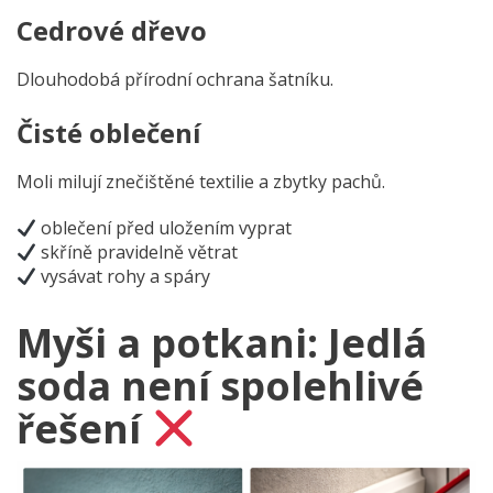
Cedrové dřevo
Dlouhodobá přírodní ochrana šatníku.
Čisté oblečení
Moli milují znečištěné textilie a zbytky pachů.
oblečení před uložením vyprat
skříně pravidelně větrat
vysávat rohy a spáry
Myši a potkani: Jedlá
soda není spolehlivé
řešení