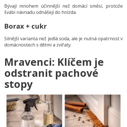
Bývají mnohem účinnější než domácí směsi, protože
švábi návnadu odnášejí do hnízda.
Borax + cukr
Silnější varianta než jedlá soda, ale je nutná opatrnost v
domácnostech s dětmi a zvířaty.
Mravenci: Klíčem je
odstranit pachové
stopy