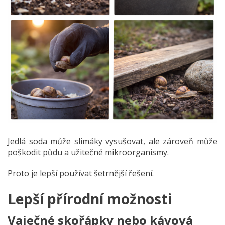
Jedlá soda může slimáky vysušovat, ale zároveň může
poškodit půdu a užitečné mikroorganismy.
Proto je lepší používat šetrnější řešení.
Lepší přírodní možnosti
Vaječné skořápky nebo kávová