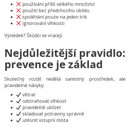
používání příliš velkého množství
použití bez předchozího úklidu
spoléhání pouze na jeden trik
ignorování vlhkosti
Výsledek? Škůdci se vracejí.
Nejdůležitější pravidlo:
prevence je základ
Skutečný rozdíl nedělá samotný prostředek, ale
pravidelné návyky:
větrat
odstraňovat vlhkost
pravidelně uklízet
skladovat potraviny správně
utěsnit vstupní místa