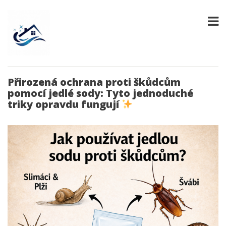
Přirozená ochrana proti škůdcům
pomocí jedlé sody: Tyto jednoduché
triky opravdu fungují