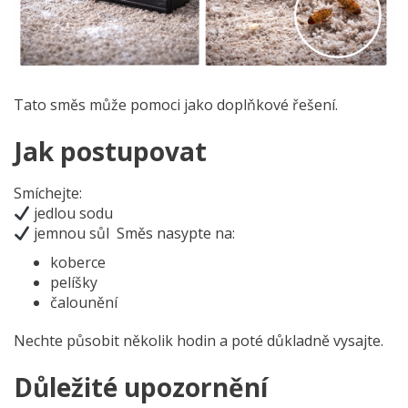
Tato směs může pomoci jako doplňkové řešení.
Jak postupovat
Smíchejte:
jedlou sodu
jemnou sůl
Směs nasypte na:
koberce
pelíšky
čalounění
Nechte působit několik hodin a poté důkladně vysajte.
Důležité upozornění