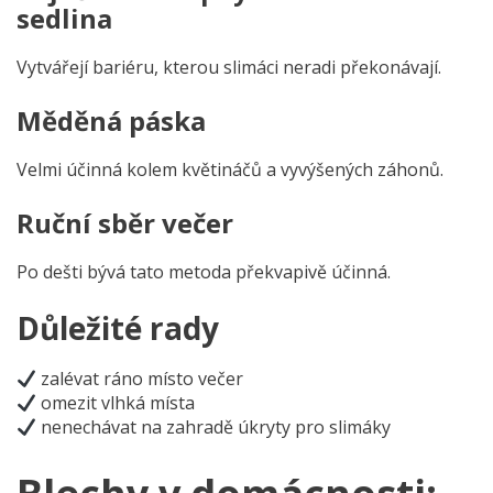
sedlina
Vytvářejí bariéru, kterou slimáci neradi překonávají.
Měděná páska
Velmi účinná kolem květináčů a vyvýšených záhonů.
Ruční sběr večer
Po dešti bývá tato metoda překvapivě účinná.
Důležité rady
zalévat ráno místo večer
omezit vlhká místa
nenechávat na zahradě úkryty pro slimáky