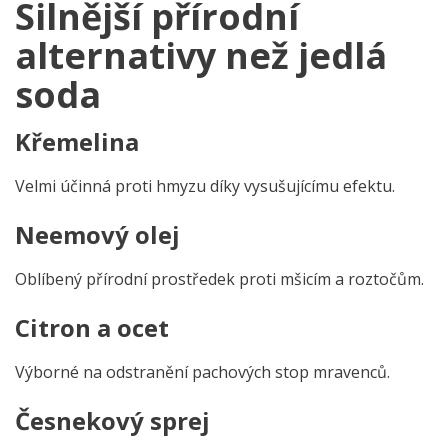
Silnější přírodní
alternativy než jedlá
soda
Křemelina
Velmi účinná proti hmyzu díky vysušujícímu efektu.
Neemový olej
Oblíbený přírodní prostředek proti mšicím a roztočům.
Citron a ocet
Výborné na odstranění pachových stop mravenců.
Česnekový sprej