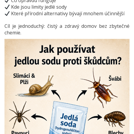
Co opravdu funguje
Kde jsou limity jedlé sody
Které přírodní alternativy bývají mnohem účinnější
Cíl je jednoduchý: čistý a zdravý domov bez zbytečné
chemie.