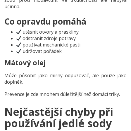
sodu proti hlodavcům. Ve skutečnosti ale nebývá
účinná.
Co opravdu pomáhá
utěsnit otvory a praskliny
odstranit zdroje potravy
používat mechanické pasti
udržovat pořádek
Mátový olej
Může působit jako mírný odpuzovač, ale pouze jako
doplněk.
Prevence je zde mnohem důležitější než domácí triky.
Nejčastější chyby při
používání jedlé sody