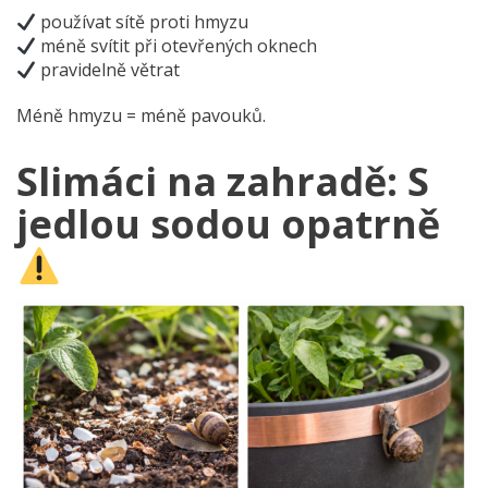
používat sítě proti hmyzu
méně svítit při otevřených oknech
pravidelně větrat
Méně hmyzu = méně pavouků.
Slimáci na zahradě: S
jedlou sodou opatrně