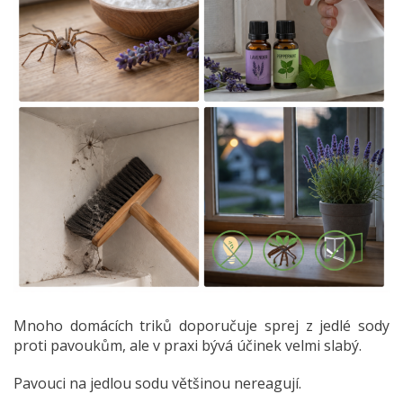
Mnoho domácích triků doporučuje sprej z jedlé sody
proti pavoukům, ale v praxi bývá účinek velmi slabý.
Pavouci na jedlou sodu většinou nereagují.