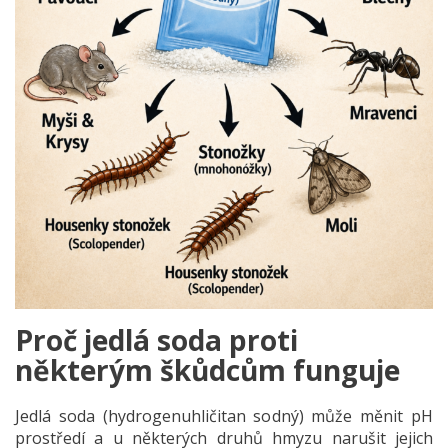
Proč jedlá soda proti
některým škůdcům funguje
Jedlá soda (hydrogenuhličitan sodný) může měnit pH
prostředí a u některých druhů hmyzu narušit jejich