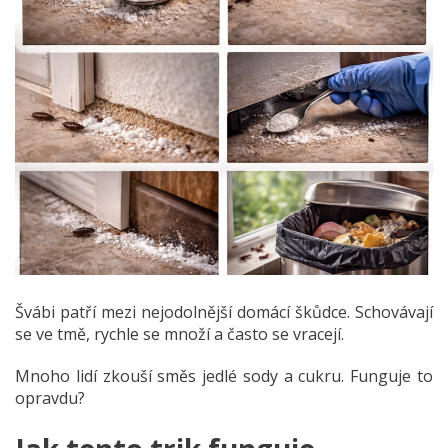
Švábi patří mezi nejodolnější domácí škůdce. Schovávají
se ve tmě, rychle se množí a často se vracejí.
Mnoho lidí zkouší směs jedlé sody a cukru. Funguje to
opravdu?