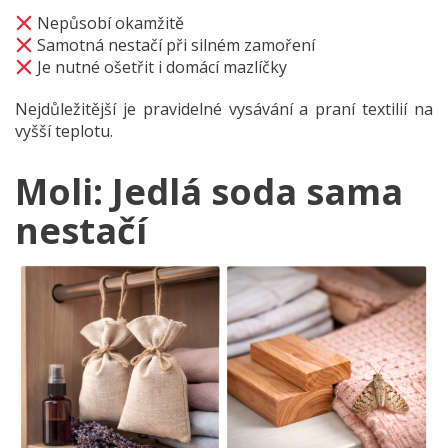
Nepůsobí okamžitě
Samotná nestačí při silném zamoření
Je nutné ošetřit i domácí mazlíčky
Nejdůležitější je pravidelné vysávání a praní textilií na
vyšší teplotu.
Moli: Jedlá soda sama
nestačí