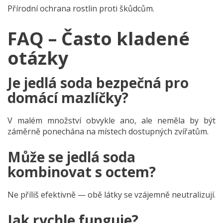
Přírodní ochrana rostlin proti škůdcům.
FAQ – Často kladené
otázky
Je jedlá soda bezpečná pro
domácí mazlíčky?
V malém množství obvykle ano, ale neměla by být
záměrně ponechána na místech dostupných zvířatům.
Může se jedlá soda
kombinovat s octem?
Ne příliš efektivně — obě látky se vzájemně neutralizují.
Jak rychle funguje?