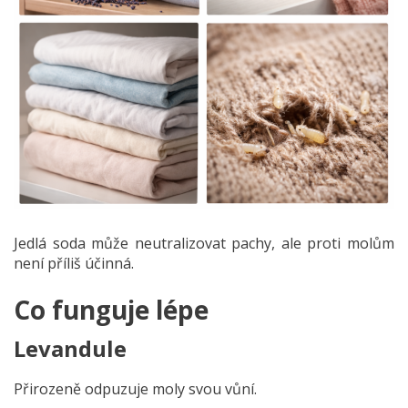
Jedlá soda může neutralizovat pachy, ale proti molům
není příliš účinná.
Co funguje lépe
Levandule
Přirozeně odpuzuje moly svou vůní.