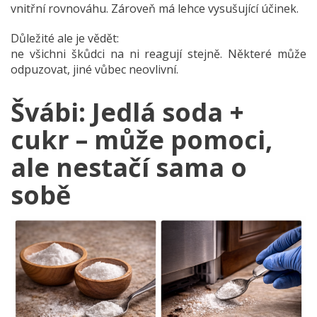
vnitřní rovnováhu. Zároveň má lehce vysušující účinek.
Důležité ale je vědět:
ne všichni škůdci na ni reagují stejně. Některé může
odpuzovat, jiné vůbec neovlivní.
Švábi: Jedlá soda +
cukr – může pomoci,
ale nestačí sama o
sobě