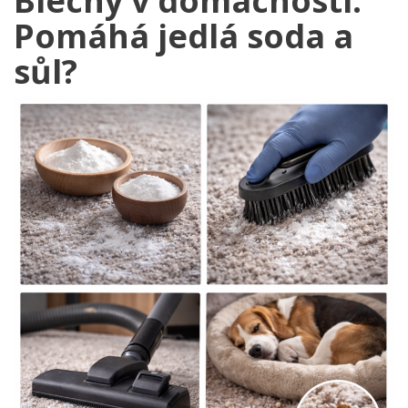
Blechy v domácnosti:
Pomáhá jedlá soda a
sůl?