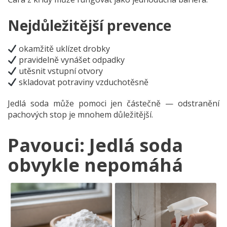
Nejdůležitější prevence
okamžitě uklízet drobky
pravidelně vynášet odpadky
utěsnit vstupní otvory
skladovat potraviny vzduchotěsně
Jedlá soda může pomoci jen částečně — odstranění
pachových stop je mnohem důležitější.
Pavouci: Jedlá soda
obvykle nepomáhá