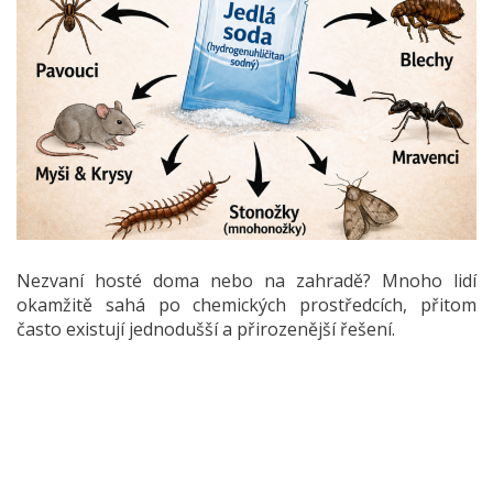
Nezvaní hosté doma nebo na zahradě? Mnoho lidí
okamžitě sahá po chemických prostředcích, přitom
často existují jednodušší a přirozenější řešení.