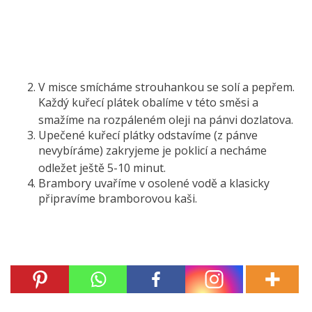
V misce smícháme strouhankou se solí a pepřem.
Každý kuřecí plátek obalíme v této směsi a
smažíme na rozpáleném oleji na pánvi dozlatova.
Upečené kuřecí plátky odstavíme (z pánve
nevybíráme) zakryjeme je poklicí a necháme
odležet ještě 5-10 minut.
Brambory uvaříme v osolené vodě a klasicky
připravíme bramborovou kaši.