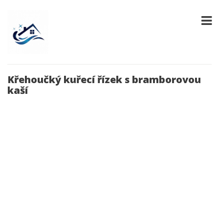
Křehoučký kuřecí řízek s bramborovou
kaší