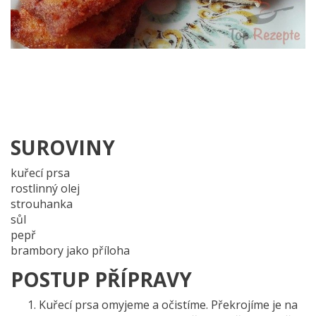
SUROVINY
kuřecí prsa
rostlinný olej
strouhanka
sůl
pepř
brambory jako příloha
POSTUP PŘÍPRAVY
Kuřecí prsa omyjeme a očistíme. Překrojíme je na