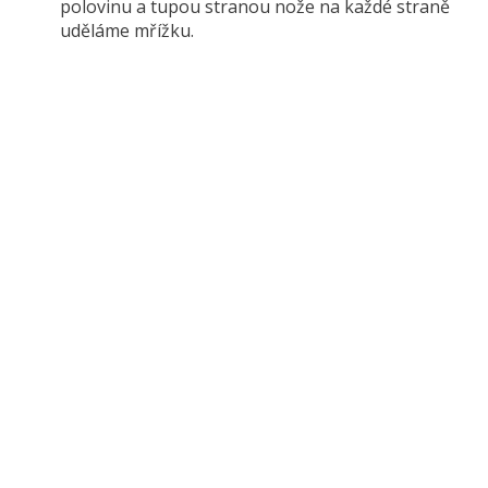
polovinu a tupou stranou nože na každé straně
uděláme mřížku.