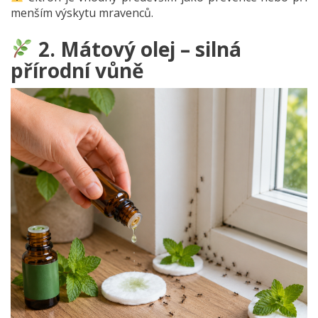
menším výskytu mravenců.
2. Mátový olej – silná
přírodní vůně