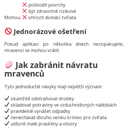
poškodit povrchy
být zdravotně rizikové
Mohou:
ohrozit domácí zvířata
Jednorázové ošetření
Pokud aplikaci po několika dnech nezopakujete,
mravenci se mohou vrátit.
Jak zabránit návratu
mravenců
Tyto jednoduché návyky mají největší význam:
okamžitě odstraňovat drobky
skladovat potraviny ve vzduchotěsných nádobách
pravidelně vynášet odpadky
nenechávat dlouho venku krmivo pro zvířata
utěsnit malé praskliny a otvory