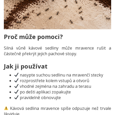
Proč může pomoci?
Silná vůně kávové sedliny může mravence rušit a
částečně překrýt jejich pachové stopy.
Jak ji používat
nasypte suchou sedlinu na mravenčí stezky
rozprostřete kolem vstupů a otvorů
vhodné zejména na zahradu a terasu
po dešti aplikaci zopakujte
pravidelně obnovujte
Kávová sedlina mravence spíše odpuzuje než trvale
likviduje.