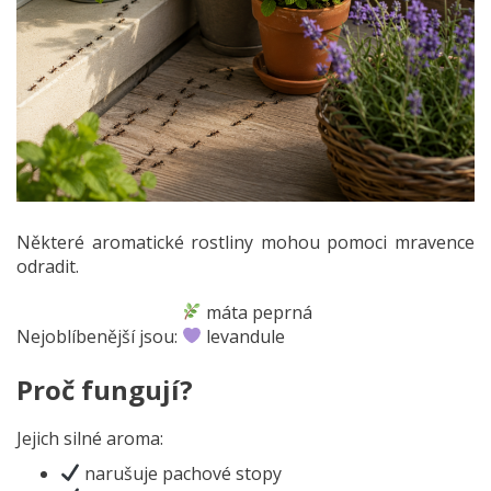
Některé aromatické rostliny mohou pomoci mravence
odradit.
máta peprná
Nejoblíbenější jsou:
levandule
Proč fungují?
Jejich silné aroma:
narušuje pachové stopy