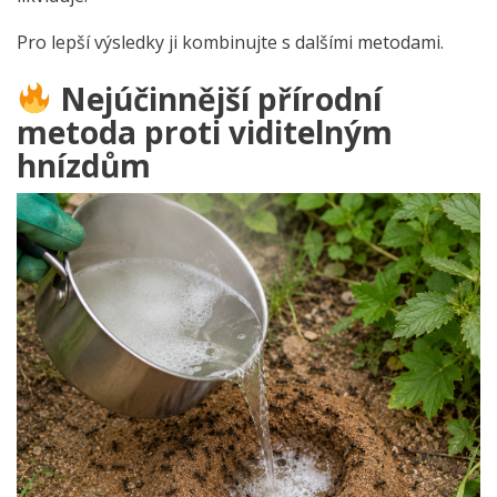
Pro lepší výsledky ji kombinujte s dalšími metodami.
Nejúčinnější přírodní
metoda proti viditelným
hnízdům