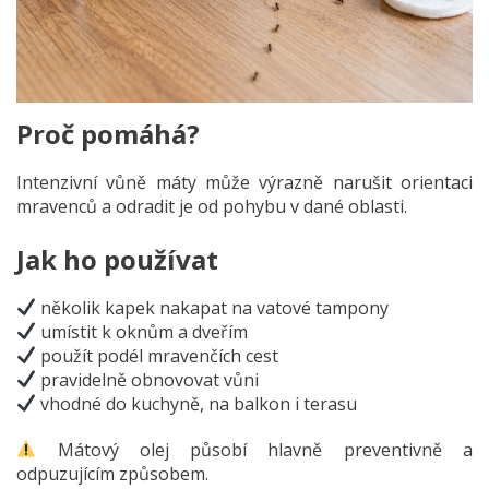
Proč pomáhá?
Intenzivní vůně máty může výrazně narušit orientaci
mravenců a odradit je od pohybu v dané oblasti.
Jak ho používat
několik kapek nakapat na vatové tampony
umístit k oknům a dveřím
použít podél mravenčích cest
pravidelně obnovovat vůni
vhodné do kuchyně, na balkon i terasu
Mátový olej působí hlavně preventivně a
odpuzujícím způsobem.