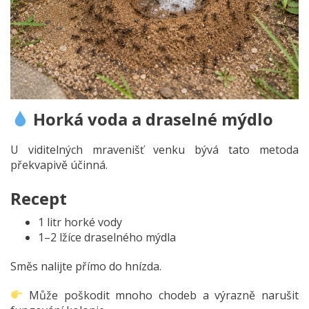
Horká voda a draselné mýdlo
U viditelných mravenišť venku bývá tato metoda
překvapivě účinná.
Recept
1 litr horké vody
1–2 lžíce draselného mýdla
Směs nalijte přímo do hnízda.
Může poškodit mnoho chodeb a výrazně narušit