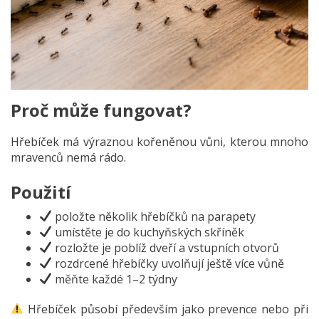
Proč může fungovat?
Hřebíček má výraznou kořeněnou vůni, kterou mnoho
mravenců nemá rádo.
Použití
položte několik hřebíčků na parapety
umístěte je do kuchyňských skříněk
rozložte je poblíž dveří a vstupních otvorů
rozdrcené hřebíčky uvolňují ještě více vůně
měňte každé 1–2 týdny
Hřebíček působí především jako prevence nebo při