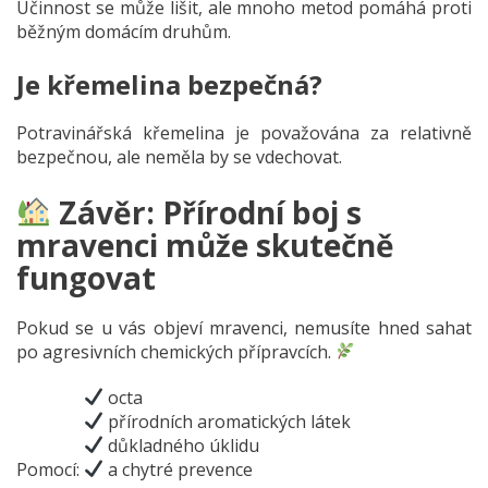
Účinnost se může lišit, ale mnoho metod pomáhá proti
běžným domácím druhům.
Je křemelina bezpečná?
Potravinářská křemelina je považována za relativně
bezpečnou, ale neměla by se vdechovat.
Závěr: Přírodní boj s
mravenci může skutečně
fungovat
Pokud se u vás objeví mravenci, nemusíte hned sahat
po agresivních chemických přípravcích.
octa
přírodních aromatických látek
důkladného úklidu
Pomocí:
a chytré prevence