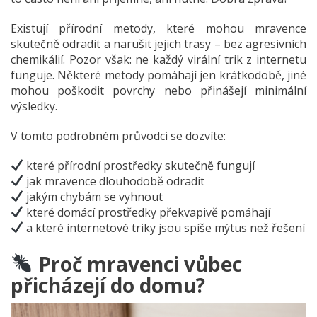
Existují přírodní metody, které mohou mravence
skutečně odradit a narušit jejich trasy – bez agresivních
chemikálií. Pozor však: ne každý virální trik z internetu
funguje. Některé metody pomáhají jen krátkodobě, jiné
mohou poškodit povrchy nebo přinášejí minimální
výsledky.
V tomto podrobném průvodci se dozvíte:
které přírodní prostředky skutečně fungují
jak mravence dlouhodobě odradit
jakým chybám se vyhnout
které domácí prostředky překvapivě pomáhají
a které internetové triky jsou spíše mýtus než řešení
Proč mravenci vůbec
přicházejí do domu?