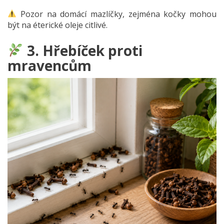
Pozor na domácí mazlíčky, zejména kočky mohou
být na éterické oleje citlivé.
3. Hřebíček proti
mravencům