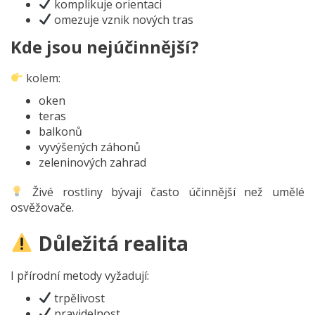
komplikuje orientaci
omezuje vznik nových tras
Kde jsou nejúčinnější?
kolem:
oken
teras
balkonů
vyvýšených záhonů
zeleninových zahrad
Živé rostliny bývají často účinnější než umělé
osvěžovače.
Důležitá realita
I přírodní metody vyžadují:
trpělivost
pravidelnost