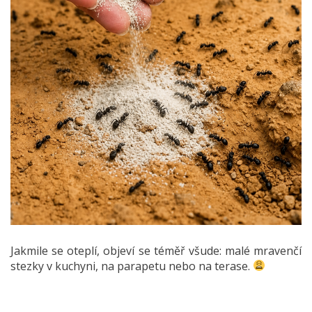
Jakmile se oteplí, objeví se téměř všude: malé mravenčí
stezky v kuchyni, na parapetu nebo na terase.