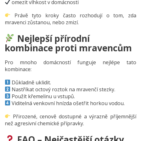
omezit vlhkost v domácnosti
Právě tyto kroky často rozhodují o tom, zda
mravenci zůstanou, nebo zmizí.
Nejlepší přírodní
kombinace proti mravencům
Pro mnoho domácností funguje nejlépe tato
kombinace:
Důkladně uklidit.
Nastříkat octový roztok na mravenčí stezky.
Použít křemelinu u vstupů.
Viditelná venkovní hnízda ošetřit horkou vodou.
Přirozené, cenově dostupné a výrazně příjemnější
než agresivní chemické přípravky.
FAQ – Nejčastější otázky