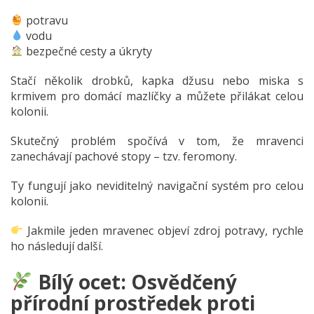
potravu
vodu
bezpečné cesty a úkryty
Stačí několik drobků, kapka džusu nebo miska s
krmivem pro domácí mazlíčky a můžete přilákat celou
kolonii.
Skutečný problém spočívá v tom, že mravenci
zanechávají pachové stopy – tzv. feromony.
Ty fungují jako neviditelný navigační systém pro celou
kolonii.
Jakmile jeden mravenec objeví zdroj potravy, rychle
ho následují další.
Bílý ocet: Osvědčený
přírodní prostředek proti