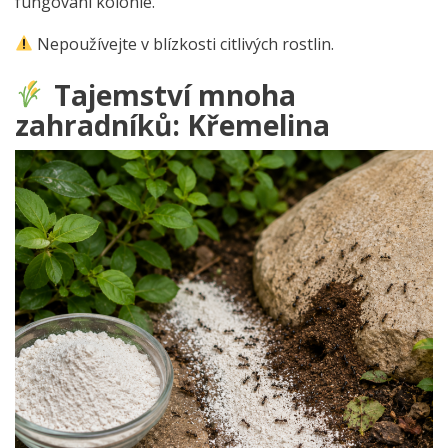
fungování kolonie.
Nepoužívejte v blízkosti citlivých rostlin.
Tajemství mnoha
zahradníků: Křemelina