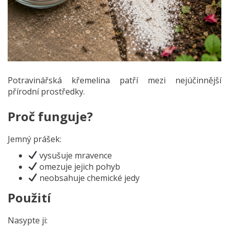
Potravinářská křemelina patří mezi nejúčinnější
přírodní prostředky.
Proč funguje?
Jemný prášek:
vysušuje mravence
omezuje jejich pohyb
neobsahuje chemické jedy
Použití
Nasypte ji: