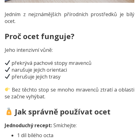
Jedním z nejznámějších přírodních prostředků je bílý
ocet.
Proč ocet funguje?
Jeho intenzivní vůně:
překrývá pachové stopy mravenců
narušuje jejich orientaci
přerušuje jejich trasy
Bez těchto stop se mnoho mravenců ztratí a oblasti
se začne vyhýbat.
Jak správně používat ocet
Jednoduchý recept:
Smíchejte:
1 díl bílého octa