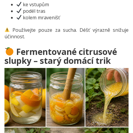
ke vstupům
podél tras
kolem mravenišť
Používejte pouze za sucha. Déšť výrazně snižuje
účinnost.
Fermentované citrusové
slupky – starý domácí trik