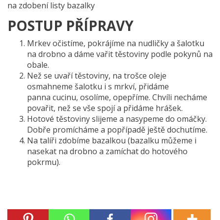
na zdobení listy bazalky
POSTUP PŘÍPRAVY
Mrkev očistíme, pokrájíme na nudličky a šalotku
na drobno a dáme vařit těstoviny podle pokynů na
obale.
Než se uvaří těstoviny, na trošce oleje
osmahneme šalotku i s mrkví, přidáme
panna cucinu, osolíme, opepříme. Chvíli necháme
povařit, než se vše spojí a přidáme hrášek.
Hotové těstoviny slijeme a nasypeme do omáčky.
Dobře promícháme a popřípadě ještě dochutíme.
Na talíři zdobíme bazalkou (bazalku můžeme i
nasekat na drobno a zamíchat do hotového
pokrmu).